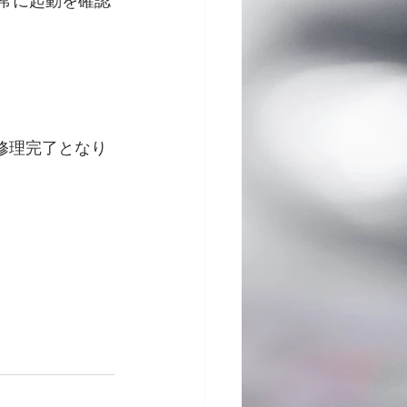
正常に起動を確認
修理完了となり