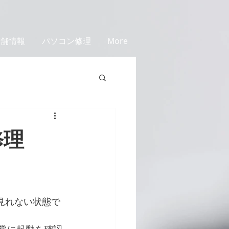
店舗情報
パソコン修理
More
修理
見れない状態で