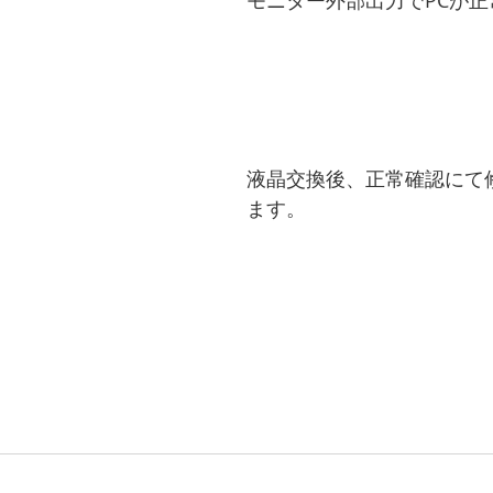
モニター外部出力でPCが
液晶交換後、正常確認にて
ます。