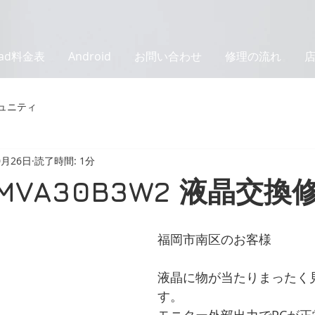
Pad料金表
Android
お問い合わせ
修理の流れ
ュニティ
0月26日
読了時間: 1分
MVA30B3W2 液晶交換
福岡市南区のお客様
液晶に物が当たりまったく
す。