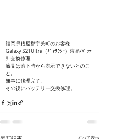
福岡県糟屋郡宇美町のお客様
Galaxy S21Ultra
（ｷﾞｬﾗｸｼｰ）液晶/ﾊﾞｯﾃ
ﾘｰ交換修理
液晶は落下時から表示できないとのこ
と。
無事に修理完了。
その後にバッテリー交換修理。
最新記事
すべて表示