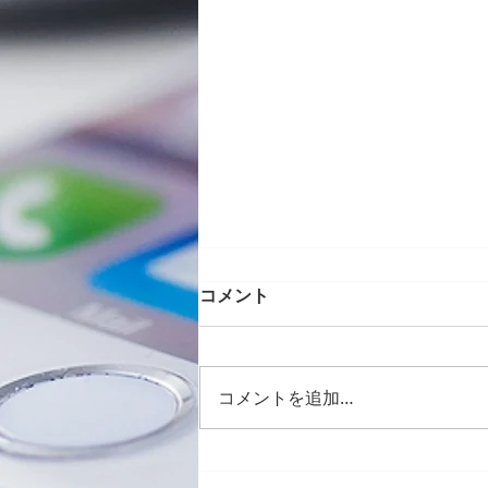
コメント
コメントを追加…
Galaxy Z Flip3バッテリー