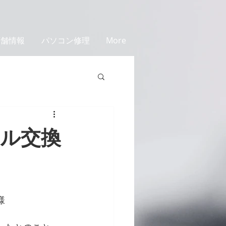
店舗情報
パソコン修理
More
ネル交換
様