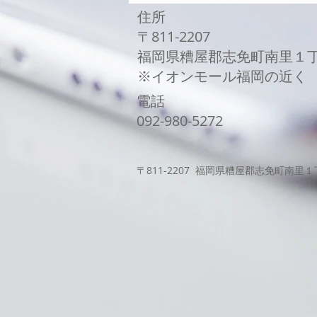
交換修理
住所
〒811-2207
福岡県糟屋郡志免町南里１
​※イオンモール福岡の近く
電話
​092-980-5272
〒811-2207 福岡県糟屋郡志免町南里