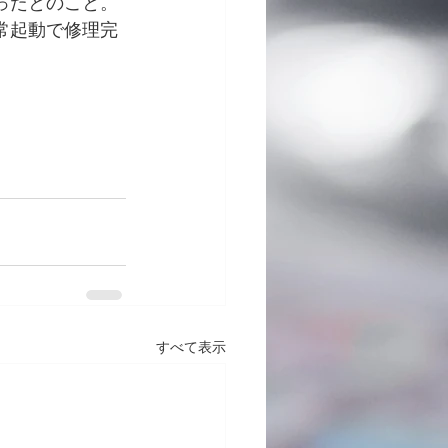
ったとのこと。
常起動で修理完
すべて表示