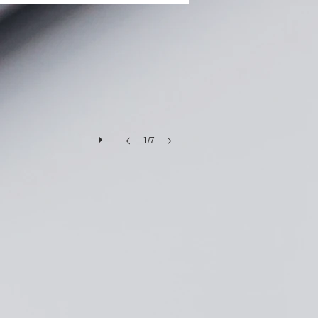
リー交換修理
1/7