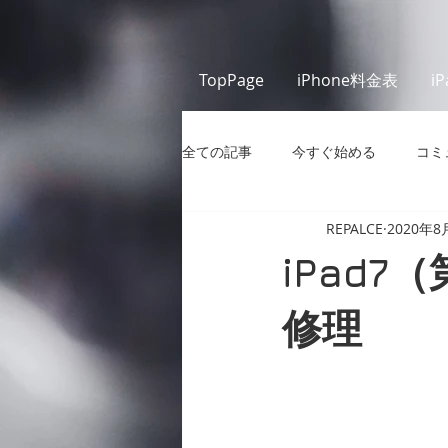
TopPage
iPhone料金表
i
全ての記事
今すぐ始める
コミ
REPALCE
2020年8
iPad
修理