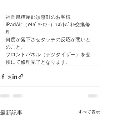
福岡県糟屋郡須恵町のお客様
iPadAir（ｱｲﾊﾟｯﾄｴｱｰ）ﾌﾛﾝﾄﾊﾟﾈﾙ交換修
理
何度か落下させタッチの反応が悪いと
のこと。
フロントパネル（デジタイザー）を交
換にて修理完了となります。
最新記事
すべて表示