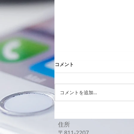
コメント
コメントを追加…
Galaxy Z Flip3バッテリー
交換修理
住所
〒811-2207