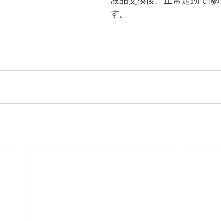
液晶交換後、正常起動で修
す。