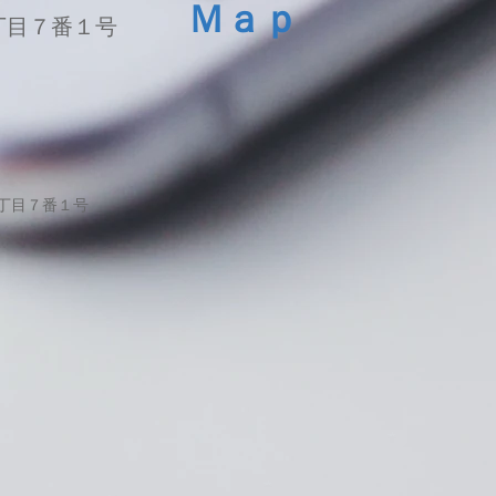
Ｍａｐ
丁目７番１号
１丁目７番１号