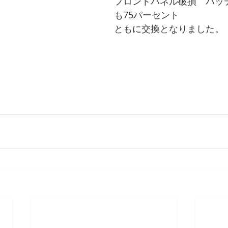
フロントパネル破損　バッ
も75パーセント
ともに交換となりました。