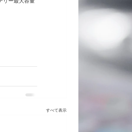
テリー最大容量
すべて表示