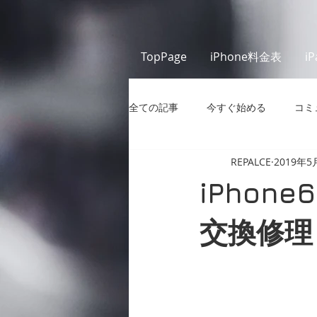
TopPage
iPhone料金表
i
全ての記事
今すぐ始める
コミ
REPALCE
2019年5
iPho
交換修理