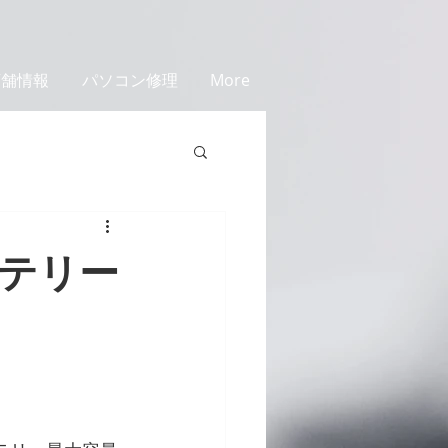
店舗情報
パソコン修理
More
ッテリー