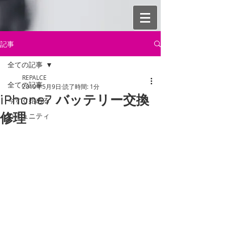
記事
全ての記事
REPALCE
全ての記事
2019年5月9日
読了時間: 1分
iPhone7 バッテリー交換
今すぐ始める
修理
コミュニティ