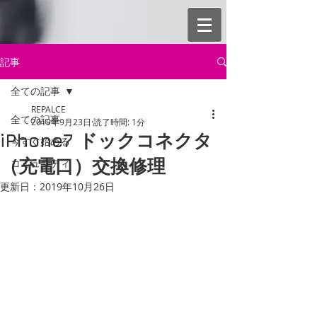
記事
全ての記事
REPALCE
全ての記事
2019年9月23日
読了時間: 1分
iPhone7 ドックコネクタ
今すぐ始める
（充電口）交換修理
コミュニティ
更新日：
2019年10月26日