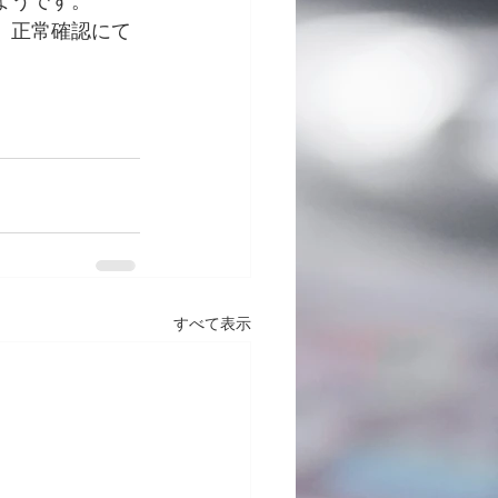
ようです。
、正常確認にて
すべて表示