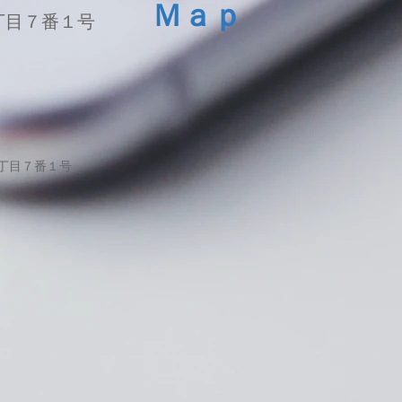
Ｍａｐ
丁目７番１号
１丁目７番１号