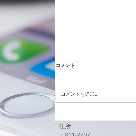
コメント
コメントを追加…
Galaxy Z Flip3バッテリー
交換修理
住所
〒811-2207