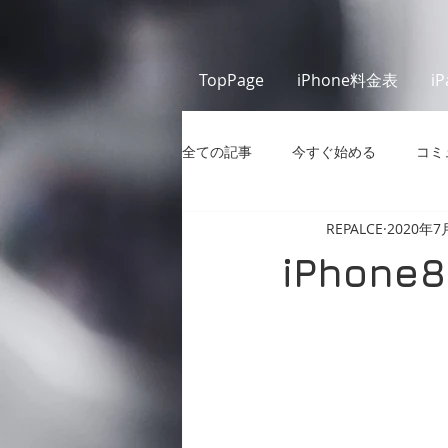
TopPage
iPhone料金表
i
全ての記事
今すぐ始める
コミ
REPALCE
2020年7
iPhon