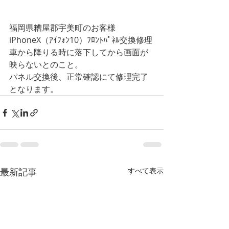
福岡県糟屋郡宇美町のお客様
iPhoneX（ｱｲﾌｫﾝ10）ﾌﾛﾝﾄﾊﾟﾈﾙ交換修理
車から降りる時に落下してから画面が
映らないとのこと。
パネル交換後、正常確認にて修理完了
となります。
最新記事
すべて表示