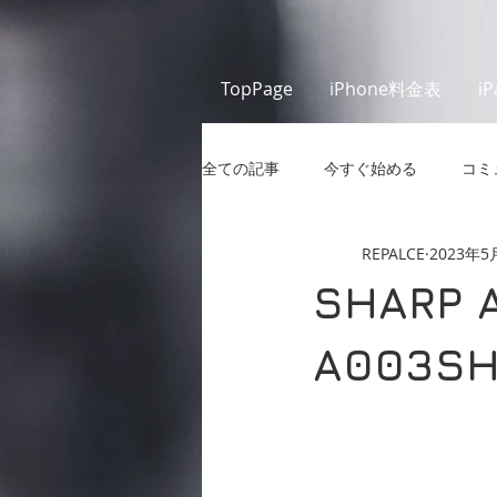
TopPage
iPhone料金表
i
全ての記事
今すぐ始める
コミ
REPALCE
2023年5
SHARP 
A003