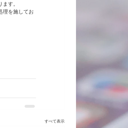
ります。
処理を施してお
すべて表示