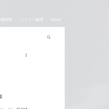
店舗情報
パソコン修理
More
様