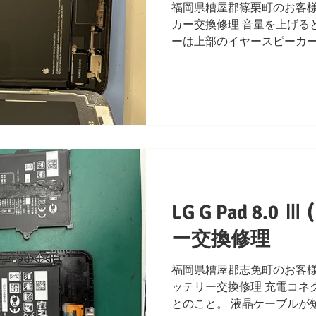
福岡県糟屋郡篠栗町のお客様 iP
カー交換修理 音量を上げる
ーは上部のイヤースピーカ
がありますが両方とも同じ症
認にて修理完了となります
LG G Pad 8.0 
ー交換修理
福岡県糟屋郡志免町のお客様 LG G
ッテリー交換修理 充電コネ
とのこと。 液晶ケーブルが