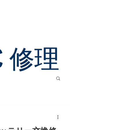
店舗情報
パソコン修理
More
 PC 修理