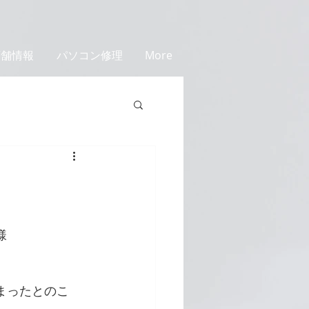
店舗情報
パソコン修理
More
様
まったとのこ