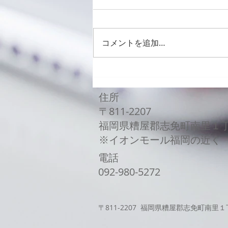
コメントを追加…
Galaxy Z Flip3バッテリー
交換修理
住所
〒811-2207
福岡県糟屋郡志免町南里１
​※イオンモール福岡の近く
電話
​092-980-5272
〒811-2207 福岡県糟屋郡志免町南里