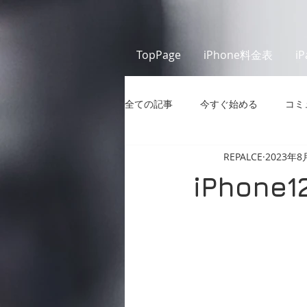
TopPage
iPhone料金表
i
全ての記事
今すぐ始める
コミ
REPALCE
2023年8
iPhon